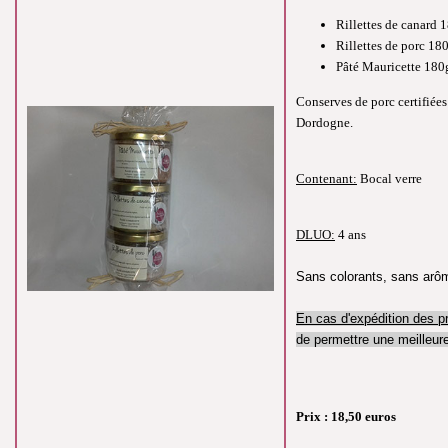
Rillettes de canard 
Rillettes de porc 18
Pâté Mauricette 180
Conserves de porc certifiées
Dordogne.
Contenant:
Bocal verre
DLUO:
4 ans
Sans colorants, sans arôme
En cas d'expédition des pr
de permettre une meilleure
Prix :
18,50
euros